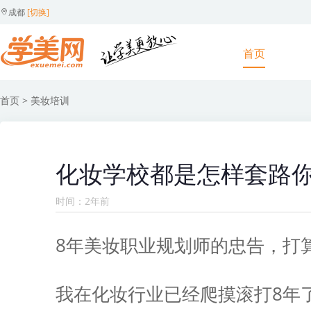
成都
[切换]
首页
首页
> 美妆培训
化妆学校都是怎样套路
时间：2年前
8年美妆职业规划师的忠告，打
我在化妆行业已经爬摸滚打8年