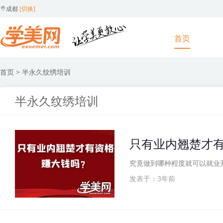
成都
[切换]
首页
首页
> 半永久纹绣培训
半永久纹绣培训
只有业内翘楚才
究竟做到哪种程度就可以就业
发表于：3年前