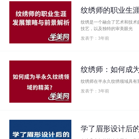
纹绣师的职业生
纹绣是一个融合了艺术和技术
技艺，以及独特的审美眼光
发表于：3年前
纹绣师：如何成
纹绣师在半永久纹绣领域具有
发表于：3年前
学了眉形设计后