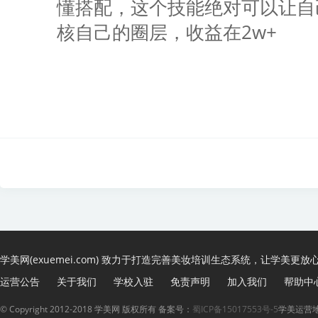
懂搭配，这个技能绝对可以让自
核自己的圈层，收益在2w+
学美网(exuemei.com) 致力于打造完善美妆培训生态系统，让学美更放
运营公告
关于我们
学校入驻
免责声明
加入我们
帮助中
© Copyright 2012-2018 学美网 版权所有 备案号：
蜀ICP备15017553号-5
学美运营地