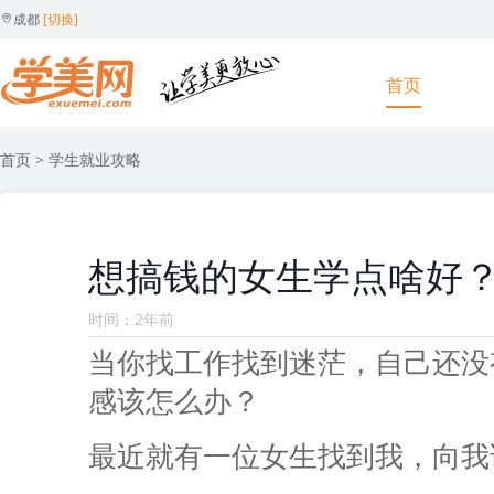
成都
[切换]
首页
首页
> 学生就业攻略
想搞钱的女生学点啥好
时间：2年前
当你找工作找到迷茫，自己还没
感该怎么办？
最近就有一位女生找到我，向我