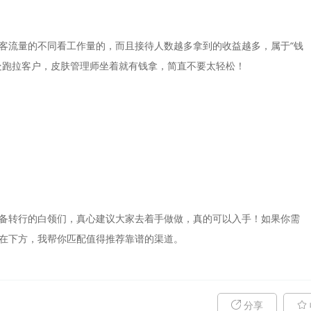
客流量的不同看工作量的，而且接待人数越多拿到的收益越多，属于“钱
处跑拉客户，皮肤管理师坐着就有钱拿，简直不要太轻松！
备转行的白领们，真心建议大家去着手做做，真的可以入手！如果你需
在下方，我帮你匹配值得推荐靠谱的渠道。
分享