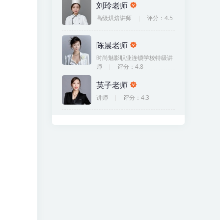
刘玲老师
高级烘焙讲师
评分：4.5
陈晨老师
时尚魅影职业连锁学校特级讲
师
评分：4.8
英子老师
讲师
评分：4.3
张老师
化妆讲师
评分：4.3
韩景龙老师
高级摄影讲师
评分：4.3
阿峰老师
时尚魅影化妆学校分校辅导老