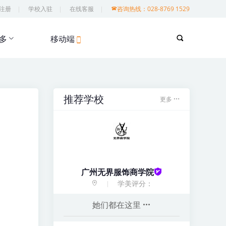
注册
学校入驻
在线客服
咨询热线：028-8769 1529
多
移动端
推荐学校
更多
广州无界服饰商学院
学美评分：
她们都在这里