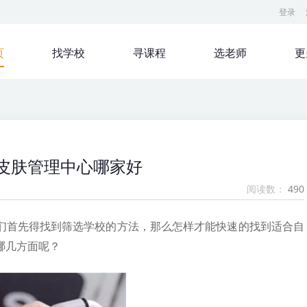
登录
页
找学校
寻课程
选老师
更
皮肤管理中心哪家好
阅读数：
490
们首先得找到筛选学校的方法，那么怎样才能快速的找到适合自
哪几方面呢？