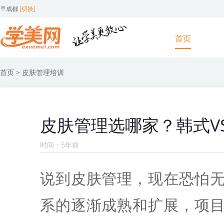
成都
[切换]
首页
首页
> 皮肤管理培训
皮肤管理选哪家？韩式V
时间：5年前
说到皮肤管理，现在恐怕
系的逐渐成熟和扩展，项