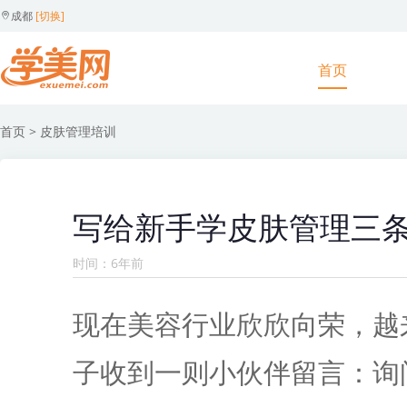
成都
[切换]
首页
首页
> 皮肤管理培训
写给新手学皮肤管理三
时间：6年前
现在美容行业欣欣向荣，越
子收到一则小伙伴留言：询