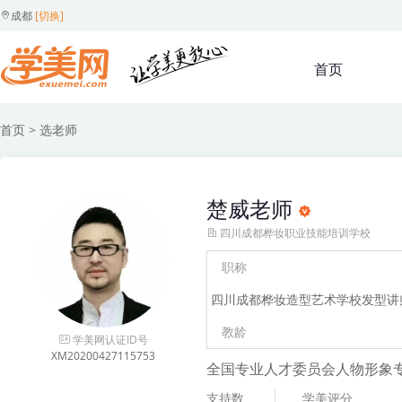
成都
[切换]
首页
首页
> 选老师
楚威老师
四川成都桦妆职业技能培训学校
职称
四川成都桦妆造型艺术学校发型讲
教龄
学美网认证ID号
XM20200427115753
全国专业人才委员会人物形象
支持数
学美评分