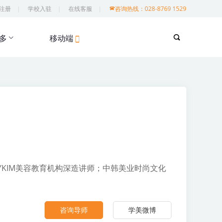
注册
学校入驻
在线客服
咨询热线：028-8769 1529
多
移动端
KIM美容教育机构深造讲师；中韩美业时尚文化
咨询导师
学美微博