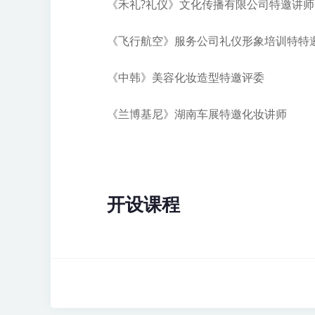
《禾礼?礼仪》文化传播有限公司特邀讲师
《飞行航空》服务公司礼仪形象培训特特
《中韩》
美容
化妆造型特邀评委
《兰博基尼》湖南车展特邀化妆讲师
开设课程