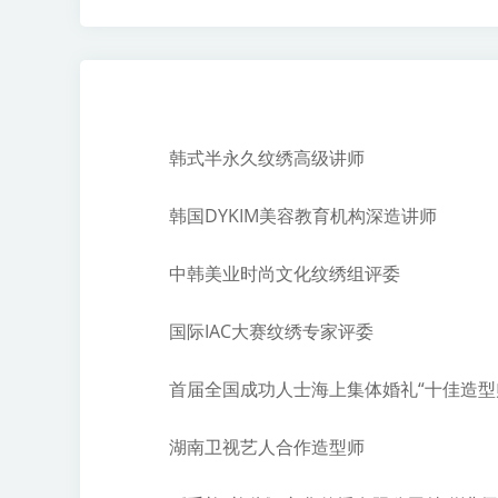
韩式半永久
纹绣高级讲师
韩国DYKIM
美容
教育机构深造讲师
中韩美业时尚文化纹绣组评委
国际IAC大赛纹绣专家评委
首届全国成功人士海上集体婚礼“十佳造型
湖南卫视艺人合作造型师