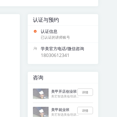
认证与预约
认证信息
已认证的讲师账号
学美官方电话/微信咨询
18030612341
咨询
美甲开店创业班
详情
美艺智选美妆培训学校
美甲就业班
详情
美艺智选美妆培训学校