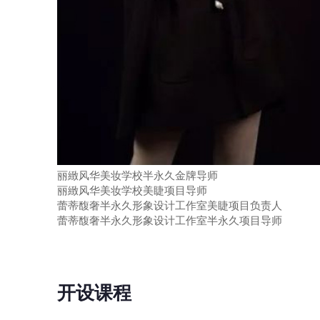
丽緻风华美妆学校半永久金牌导师
丽緻风华美妆学校美睫项目导师
蕾蒂馥奢半永久形象设计工作室美睫项目负责人
蕾蒂馥奢半永久形象设计工作室半永久项目导师
开设课程