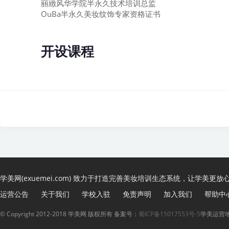
丽緻风华学院半永久技术培训总监
OuBa半永久美妆纹饰专家资格证书
开设课程
学美网(exuemei.com) 致力于打造完善美妆培训生态系统，让学美更放
运营公告
关于我们
学校入驻
免责声明
加入我们
帮助中
© Copyright 2012-2018 学美网 版权所有 备案号：
蜀ICP备15017553号-5
学美运营地