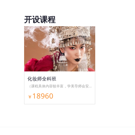
开设课程
化妆师全科班
（课程具体内容较丰富，学美导师会安排老师为您详细解答）
18960
￥