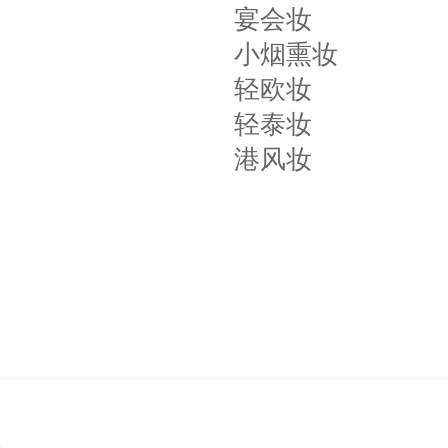
宴会妆
小烟熏妆
轻欧妆
轻泰妆
港风妆