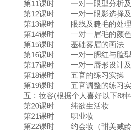
第11课时 一对一眼型分析
第12课时 一对一眼影选择
第13课时 眼线及睫毛的处
第14课时 一对一眉毛的颜
第15课时 基础雾眉的画法
第16课时 一对一腮红与脸
第17课时 一对一唇形设计
第18课时 五官的练习实操
第19课时 五官调整的练习
五：妆容(根据个人喜好以下
第20课时 纯欲生活妆
第21课时 职业妆
第22课时 约会妆（甜美减