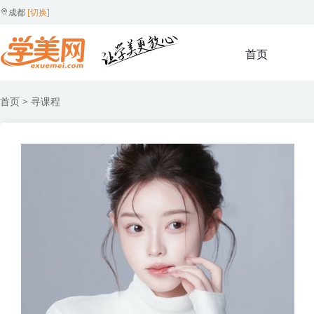
成都
[切换]
首页
首页
> 寻课程