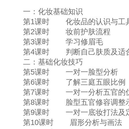
一：化妆基础知识
第1课时 化妆品的认识与工
第2课时 妆前护肤流程
第3课时 学习修眉毛
第4课时 判断自己肤质及适
二：基础化妆技巧
第5课时 一对一脸型分析
第6课时 了解三庭五眼比例
第7课时 一对一分析五官的
第8课时 脸型五官修容调整
第9课时 一对一底妆打法及
第10课时 眉形分析与画法