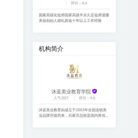
评分：4.4
国家高级化妆师国家高级半永久定妆师漫珊
美妆创始人婚礼跟妆十年以上工作经验
机构简介
沐蓝美业教育学院
人气:867
评分：4.6
沐蓝美业教育由成立于2003年全国连锁美
业品牌升级而来，石家庄总校是国内将传统
教育体系与美业技能深度结合的职业教育机
构。