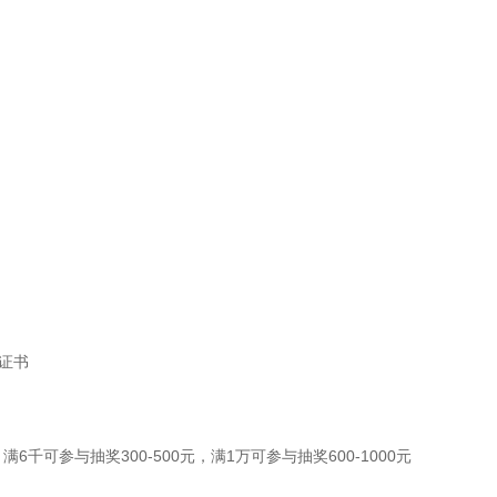
证书
6千可参与抽奖300-500元，满1万可参与抽奖600-1000元