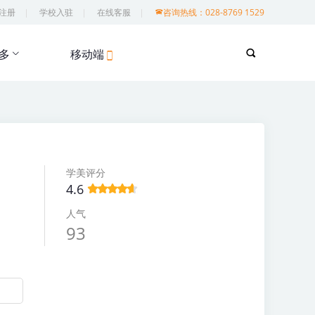
注册
学校入驻
在线客服
咨询热线：028-8769 1529
多
移动端
学美评分
4.6
人气
93
1