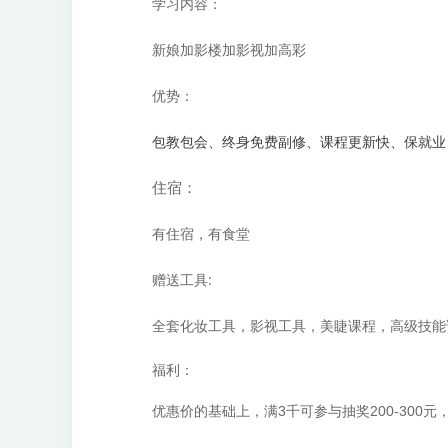
学习内容：
新娘加影楼加影视加高彩
优势：
包教包会、终身免费副修、课程更新快、保就业
住宿：
有住宿，有食堂
赠送工具:
全套化妆工具，影视工具，美睫课程，高级技能
福利：
优惠价的基础上，满3千可参与抽奖200-300元，满