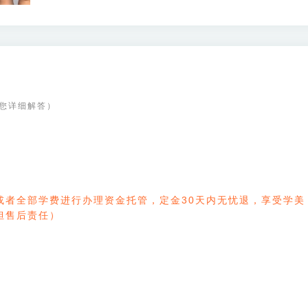
您详细解答）
或者全部学费进行办理资金托管，定金30天内无忧退，享受学美
担售后责任）