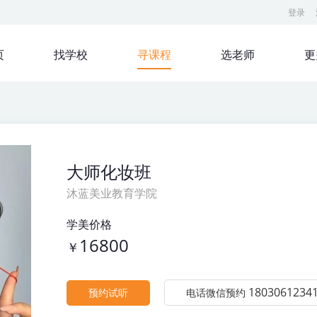
登录
页
找学校
寻课程
选老师
更
大师化妆班
沐蓝美业教育学院
学美价格
16800
￥
1803061234
预约试听
电话微信预约