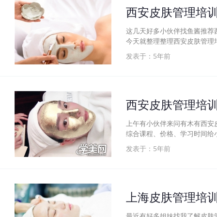
西安皮肤管理培
这几天好多小伙伴找鱼酱推荐
今天就整理整理西安皮肤管理
发表于：5年前
西安皮肤管理培
上午有小伙伴来问有木有西安
综合课程、价格、学习时间给
发表于：5年前
上海皮肤管理培
最近有好多姐妹找我了解皮肤