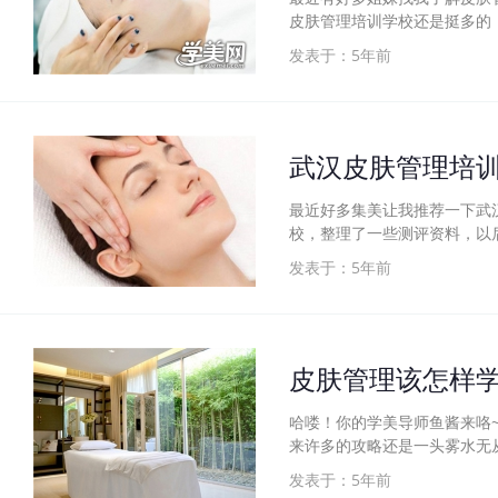
皮肤管理培训学校还是挺多的
发表于：5年前
武汉皮肤管理培
最近好多集美让我推荐一下武
校，整理了一些测评资料，以
发表于：5年前
皮肤管理该怎样学
哈喽！你的学美导师鱼酱来咯
来许多的攻略还是一头雾水无
发表于：5年前