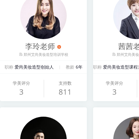
李玲老师
茜茜
郑州艾尚美妆造型培训学校
郑州艾尚美妆
职称
爱尚美妆造型创始人
教龄
6年
职称
爱尚美妆造型课程
学美评分
支持数
学美评分
3
811
3