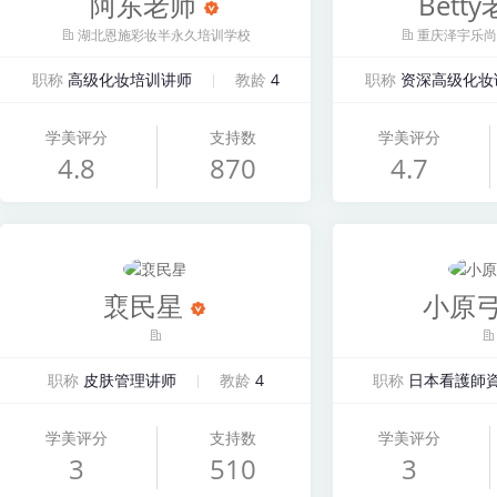
阿东老师
Bett
湖北恩施彩妆半永久培训学校
重庆泽宇乐尚
职称
高级化妆培训讲师
教龄
4
职称
资深高级化妆
学美评分
支持数
学美评分
4.8
870
4.7
裵民星
小原
职称
皮肤管理讲师
教龄
4
职称
日本看護師
学美评分
支持数
学美评分
3
510
3