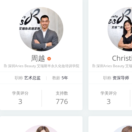
周越
Christ
深圳Aries Beauty 艾瑞斯半永久化妆培训学院
深圳Aries Beaut
职称
艺术总监
教龄
5年
职称
资深导师
学美评分
支持数
学美评分
3
776
3